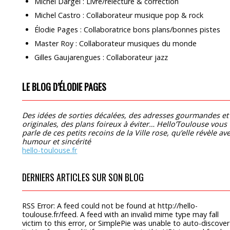
Michel Dargel : Livre/relecture & correction
Michel Castro : Collaborateur musique pop & rock
Élodie Pages : Collaboratrice bons plans/bonnes pistes
Master Roy : Collaborateur musiques du monde
Gilles Gaujarengues : Collaborateur jazz
LE BLOG D’ÉLODIE PAGES
Des idées de sorties décalées, des adresses gourmandes et
originales, des plans foireux à éviter… Hello’Toulouse vous
parle de ces petits recoins de la Ville rose, qu’elle révèle av
humour et sincérité
hello-toulouse.fr
DERNIERS ARTICLES SUR SON BLOG
RSS Error: A feed could not be found at http://hello-
toulouse.fr/feed. A feed with an invalid mime type may fall
victim to this error, or SimplePie was unable to auto-discover