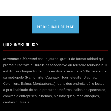
RETOUR HAUT DE PAGE
QUI SOMMES-NOUS ?
Intramuros Mensuel
est un journal gratuit de format tabloïd qui
promeut l’activité culturelle et associative du territoire toulousain. Il
est diffusé chaque fin de mois en divers lieux de la Ville rose et de
sa métropole (Ramonville, Cugnaux, Tournefeuille, Blagnac,
Colomiers, Balma, Montauban…), dans des endroits où le lecteur
a pris l’habitude de se le procurer : théâtres, salles de spectacles,
comités d’entreprises, cinémas, bibliothèques, médiathèques,
centres culturels…