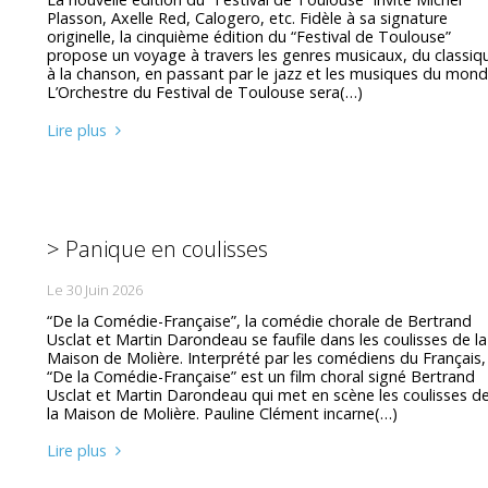
Plasson, Axelle Red, Calogero, etc. Fidèle à sa signature
originelle, la cinquième édition du “Festival de Toulouse”
propose un voyage à travers les genres musicaux, du classiq
à la chanson, en passant par le jazz et les musiques du mond
L’Orchestre du Festival de Toulouse sera(…)
Lire plus
> Panique en coulisses
Le 30 Juin 2026
“De la Comédie-Française”, la comédie chorale de Bertrand
Usclat et Martin Darondeau se faufile dans les coulisses de la
Maison de Molière. Interprété par les comédiens du Français,
“De la Comédie-Française” est un film choral signé Bertrand
Usclat et Martin Darondeau qui met en scène les coulisses d
la Maison de Molière. Pauline Clément incarne(…)
Lire plus