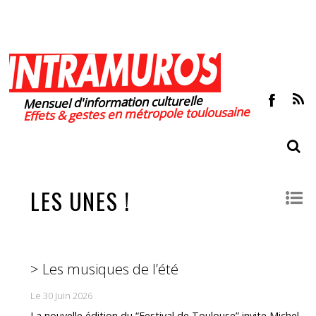
Mensuel d'information culturelle
Effets & gestes en métropole toulousaine
LES UNES !
> Les musiques de l’été
Le 30 Juin 2026
La nouvelle édition du “Festival de Toulouse” invite Michel