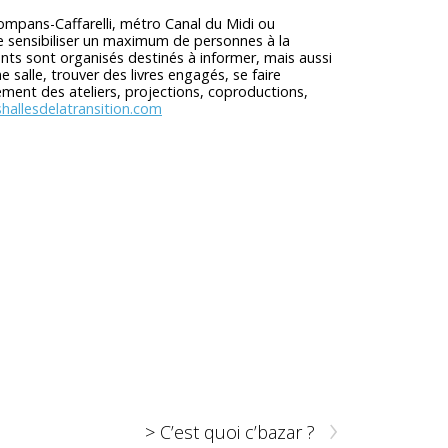
Compans-Caffarelli, métro Canal du Midi ou
 de sensibiliser un maximum de personnes à la
ments sont organisés destinés à informer, mais aussi
 salle, trouver des livres engagés, se faire
ment des ateliers, projections, coproductions,
hallesdelatransition.com
›
> C’est quoi c’bazar ?