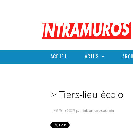
ACCUEIL
ACTUS
ARCH
> Tiers-lieu écolo
Le 6 Sep 2023
par
intramurosadmin