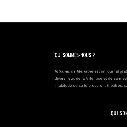
QUI SOMMES-NOUS ?
Intramuros Mensuel
est un journal grat
divers lieux de la Ville rose et de sa m
l’habitude de se le procurer : théâtres,
QUI SO