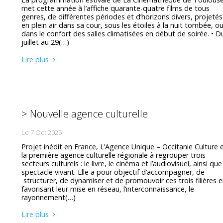
met cette année à l’affiche quarante-quatre films de tous
genres, de différentes périodes et d’horizons divers, projetés
en plein air dans sa cour, sous les étoiles à la nuit tombée, o
dans le confort des salles climatisées en début de soirée. • D
juillet au 29(…)
Lire plus
> Nouvelle agence culturelle
Le 7 Oct 2025
Projet inédit en France, L’Agence Unique – Occitanie Culture 
la première agence culturelle régionale à regrouper trois
secteurs culturels : le livre, le cinéma et l’audiovisuel, ainsi que
spectacle vivant. Elle a pour objectif d’accompagner, de
structurer, de dynamiser et de promouvoir ces trois filières 
favorisant leur mise en réseau, l’interconnaissance, le
rayonnement(…)
Lire plus