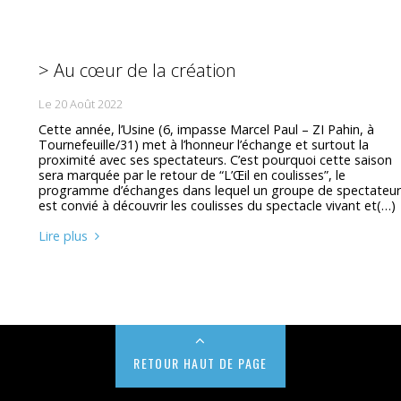
> Au cœur de la création
Le 20 Août 2022
Cette année, l’Usine (6, impasse Marcel Paul – ZI Pahin, à
Tournefeuille/31) met à l’honneur l’échange et surtout la
proximité avec ses spectateurs. C’est pourquoi cette saison
sera marquée par le retour de “L’Œil en coulisses”, le
programme d’échanges dans lequel un groupe de spectateu
est convié à découvrir les coulisses du spectacle vivant et(…)
Lire plus
RETOUR HAUT DE PAGE