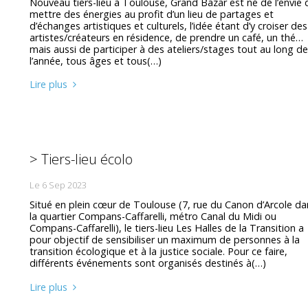
Nouveau tiers-lieu à Toulouse, Grand Bazar est né de l’envie 
mettre des énergies au profit d’un lieu de partages et
d’échanges artistiques et culturels, l’idée étant d’y croiser des
artistes/créateurs en résidence, de prendre un café, un thé…
mais aussi de participer à des ateliers/stages tout au long d
l’année, tous âges et tous(…)
Lire plus
> Tiers-lieu écolo
Le 6 Sep 2023
Situé en plein cœur de Toulouse (7, rue du Canon d’Arcole da
la quartier Compans-Caffarelli, métro Canal du Midi ou
Compans-Caffarelli), le tiers-lieu Les Halles de la Transition a
pour objectif de sensibiliser un maximum de personnes à la
transition écologique et à la justice sociale. Pour ce faire,
différents événements sont organisés destinés à(…)
Lire plus