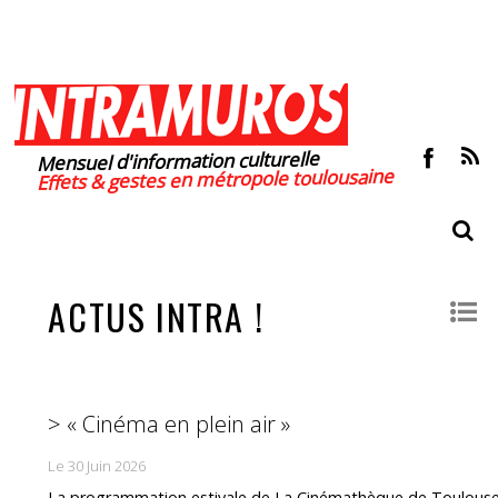
Mensuel d'information culturelle
Effets & gestes en métropole toulousaine
ACTUS INTRA !
> « Cinéma en plein air »
Le 30 Juin 2026
La programmation estivale de La Cinémathèque de Toulous